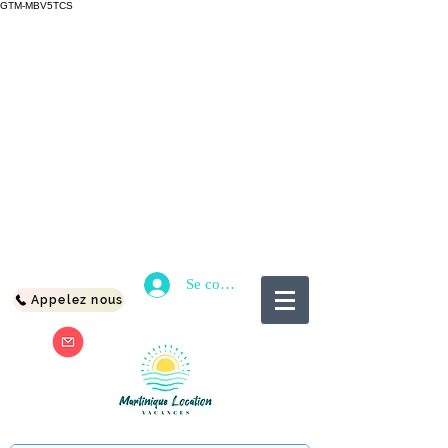
GTM-MBV5TCS
Se connecter
Appelez nous